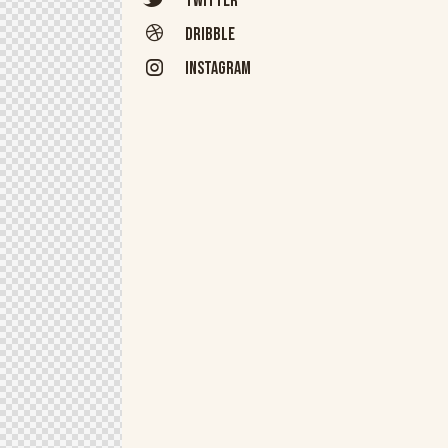
Twitter
Dribble
Instagram